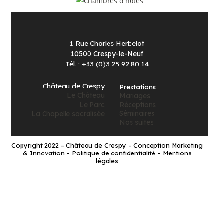
1 Rue Charles Herbelot
10500 Crespy-le-Neuf
Tél. : +33 (0)3 25 92 80 14
Château de Crespy
Prestations
Le Château
Mariages
Le Parc
Réceptions
Séminaires
La Chapelle sacralisée
Nos suites
Copyright 2022 – Château de Crespy – Conception Marketing
& Innovation – Politique de confidentialité – Mentions
légales